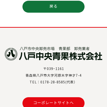
戻る
〒039−1161
青森県八戸市大字河原木字神才7-4
TEL：0178-28-8585(代表）
コーポレートサイトへ